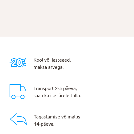
Kool või lasteaed,
maksa arvega.
Transport 2-5 päeva,
saab ka ise järele tulla.
Tagastamise võimalus
14-päeva.