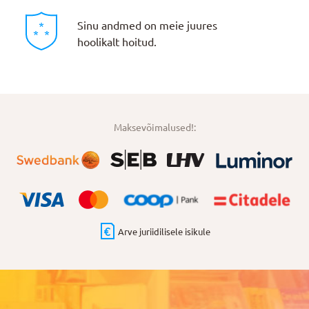
Sinu andmed on meie juures
hoolikalt hoitud.
Maksevõimalused!:
Arve juriidilisele isikule