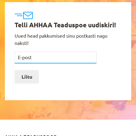
Telli AHHAA Teaduspoe uudiskiri!
Uued head pakkumised sinu postkasti nagu
naksti!
Liitu