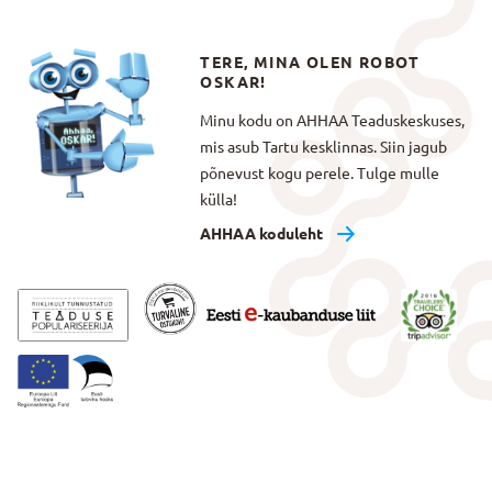
TERE, MINA OLEN ROBOT
OSKAR!
Minu kodu on AHHAA Teaduskeskuses,
mis asub Tartu kesklinnas. Siin jagub
põnevust kogu perele. Tulge mulle
külla!
AHHAA koduleht