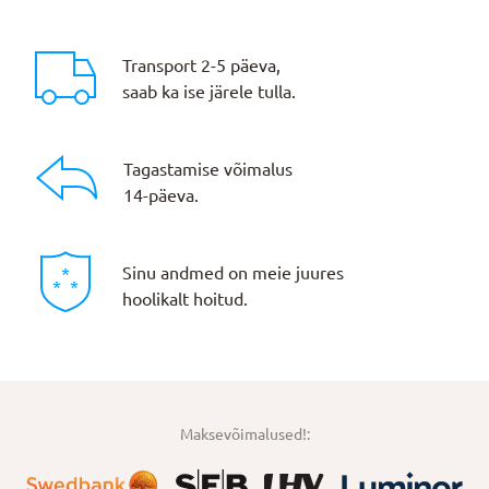
Transport 2-5 päeva,
saab ka ise järele tulla.
Tagastamise võimalus
14-päeva.
Sinu andmed on meie juures
hoolikalt hoitud.
Maksevõimalused!: