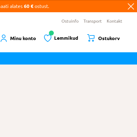
ati alates
60 €
ostust.
Ostuinfo
Transport
Kontakt
Lemmikud
Minu konto
Ostukorv