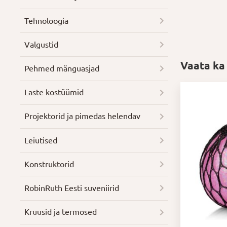
Tehnoloogia
Valgustid
Vaata ka
Pehmed mänguasjad
Laste kostüümid
Projektorid ja pimedas helendav
Leiutised
Konstruktorid
RobinRuth Eesti suveniirid
Kruusid ja termosed