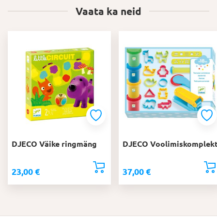
Vaata ka neid
DJECO Väike ringmäng
DJECO Voolimiskomplek
23,00
€
37,00
€