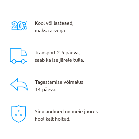
Kool või lasteaed,
maksa arvega.
Transport 2-5 päeva,
saab ka ise järele tulla.
Tagastamise võimalus
14-päeva.
Sinu andmed on meie juures
hoolikalt hoitud.