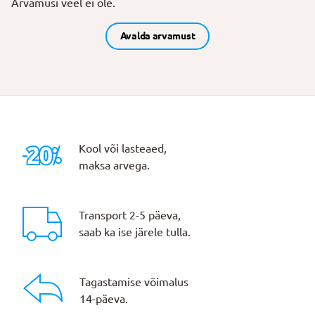
Arvamusi veel ei ole.
Avalda arvamust
Kool või lasteaed,
maksa arvega.
Transport 2-5 päeva,
saab ka ise järele tulla.
Tagastamise võimalus
14-päeva.