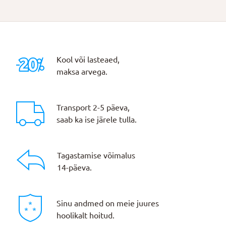
Kool või lasteaed,
maksa arvega.
Transport 2-5 päeva,
saab ka ise järele tulla.
Tagastamise võimalus
14-päeva.
Sinu andmed on meie juures
hoolikalt hoitud.