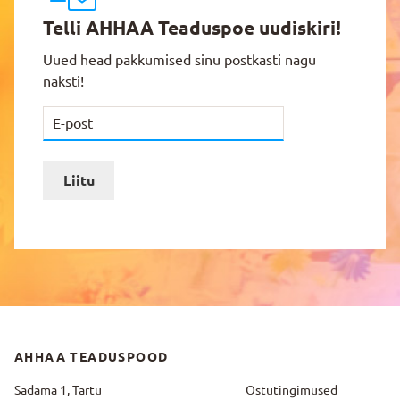
Telli AHHAA Teaduspoe uudiskiri!
Uued head pakkumised sinu postkasti nagu
naksti!
Liitu
AHHAA TEADUSPOOD
Sadama 1, Tartu
Ostutingimused