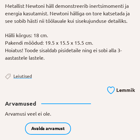
Metallist Newtoni häll demonstreerib inertsimomenti ja
energia kasutamist. Newtoni hälliga on tore katsetada ja
see sobib hästi nii töölauale kui sisekujunduse detailiks.
Hälli kõrgus: 18 cm.
Pakendi mõõdud: 19.5 x 15.5 x 15.5 cm.
Hoiatus! Toode sisaldab pisidetaile ning ei sobi alla 3-
aastastele lastele.
Leiutised
Lemmik
Arvamused
Arvamusi veel ei ole.
Avalda arvamust