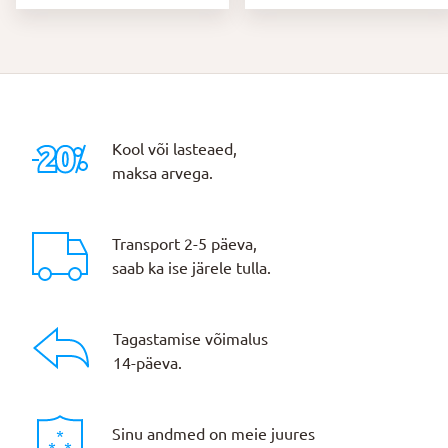
Kool või lasteaed,
maksa arvega.
Transport 2-5 päeva,
saab ka ise järele tulla.
Tagastamise võimalus
14-päeva.
Sinu andmed on meie juures