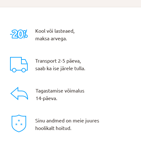
Kool või lasteaed,
maksa arvega.
Transport 2-5 päeva,
saab ka ise järele tulla.
Tagastamise võimalus
14-päeva.
Sinu andmed on meie juures
hoolikalt hoitud.