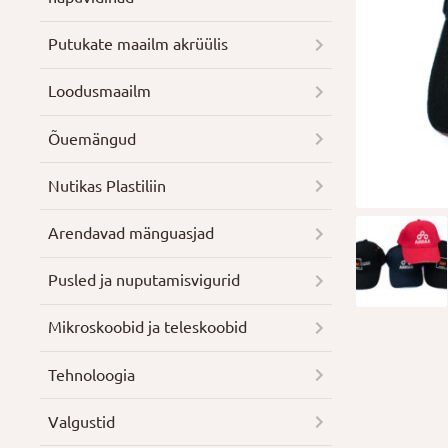
Putukate maailm akrüülis
Loodusmaailm
Õuemängud
Nutikas Plastiliin
Arendavad mänguasjad
Pusled ja nuputamisvigurid
Mikroskoobid ja teleskoobid
Tehnoloogia
Valgustid