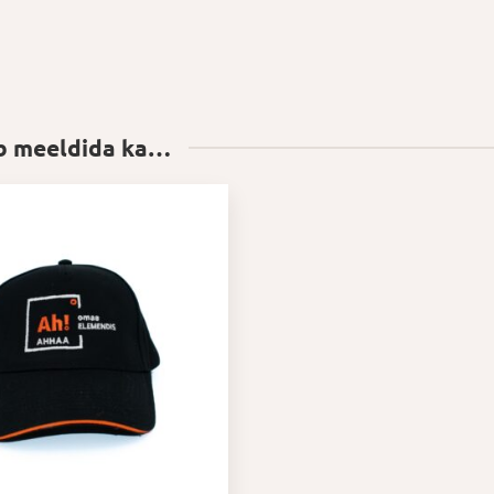
ib meeldida ka…