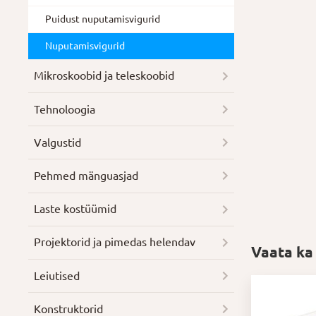
Puidust nuputamisvigurid
Nuputamisvigurid
Mikroskoobid ja teleskoobid
Tehnoloogia
Valgustid
Pehmed mänguasjad
Laste kostüümid
Projektorid ja pimedas helendav
Vaata ka
Leiutised
Konstruktorid