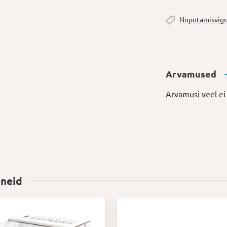
Nuputamisvigu
Arvamused
Arvamusi veel ei 
 neid