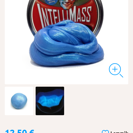
12,50
€