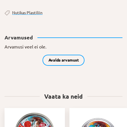
Nutikas Plastiliin
Arvamused
Arvamusi veel ei ole.
Avalda arvamust
Vaata ka neid