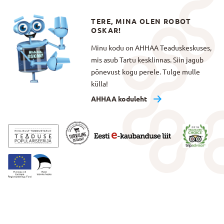
TERE, MINA OLEN ROBOT
OSKAR!
Minu kodu on AHHAA Teaduskeskuses,
mis asub Tartu kesklinnas. Siin jagub
põnevust kogu perele. Tulge mulle
külla!
AHHAA koduleht