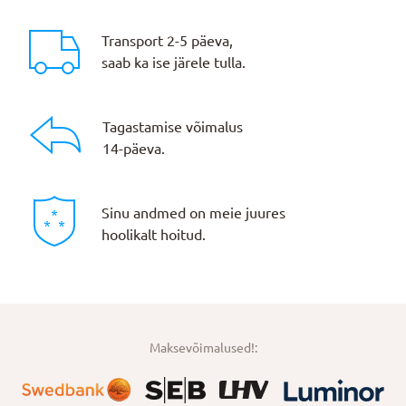
Transport 2-5 päeva,
saab ka ise järele tulla.
Tagastamise võimalus
14-päeva.
Sinu andmed on meie juures
hoolikalt hoitud.
Maksevõimalused!: