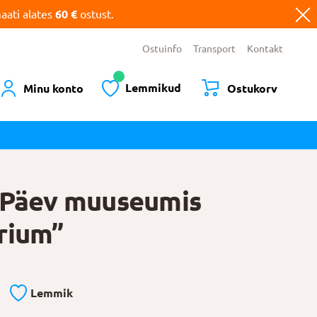
ati alates
60 €
ostust.
Ostuinfo
Transport
Kontakt
Lemmikud
Minu konto
Ostukorv
“Päev muuseumis
rium”
Lemmik