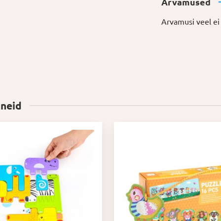
Arvamused
Arvamusi veel ei 
 neid