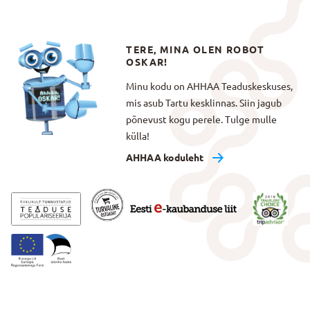
TERE, MINA OLEN ROBOT
OSKAR!
Minu kodu on AHHAA Teaduskeskuses,
mis asub Tartu kesklinnas. Siin jagub
põnevust kogu perele. Tulge mulle
külla!
AHHAA koduleht