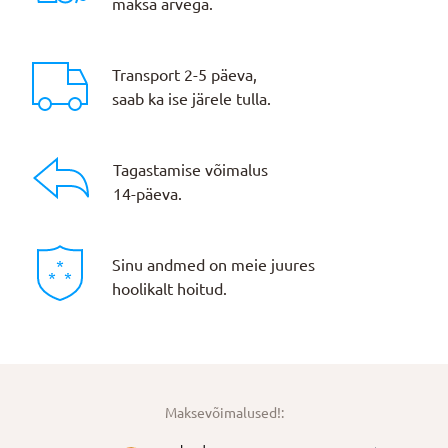
maksa arvega.
Transport 2-5 päeva,
saab ka ise järele tulla.
Tagastamise võimalus
14-päeva.
Sinu andmed on meie juures
hoolikalt hoitud.
Maksevõimalused!: