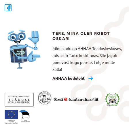
TERE, MINA OLEN ROBOT
OSKAR!
Minu kodu on AHHAA Teaduskeskuses,
mis asub Tartu kesklinnas. Siin jagub
põnevust kogu perele. Tulge mulle
külla!
AHHAA koduleht