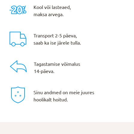
Kool või lasteaed,
maksa arvega.
Transport 2-5 päeva,
saab ka ise järele tulla.
Tagastamise võimalus
14-päeva.
Sinu andmed on meie juures
hoolikalt hoitud.