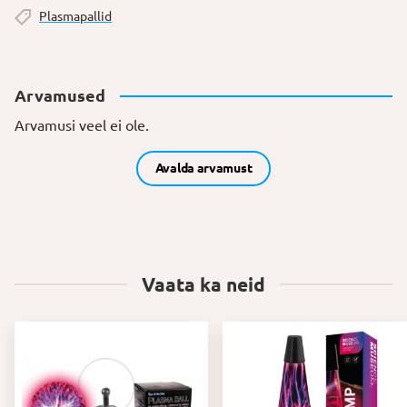
Plasmapallid
Arvamused
Arvamusi veel ei ole.
Avalda arvamust
Vaata ka neid