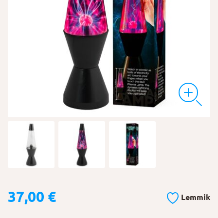
37,00
€
Lemmik