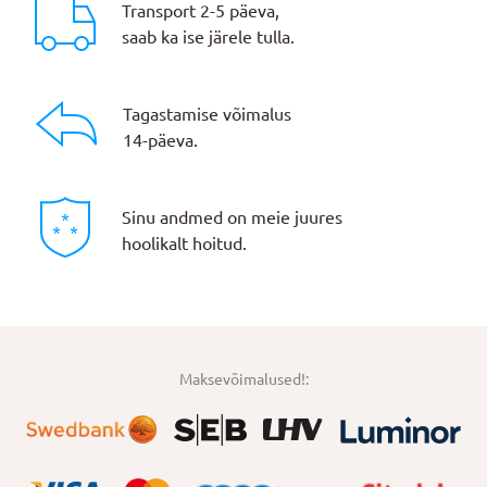
Transport 2-5 päeva,
saab ka ise järele tulla.
Tagastamise võimalus
14-päeva.
Sinu andmed on meie juures
hoolikalt hoitud.
Maksevõimalused!: