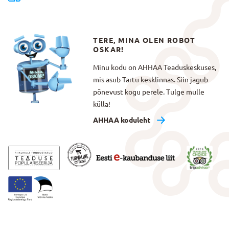
TERE, MINA OLEN ROBOT
OSKAR!
Minu kodu on AHHAA Teaduskeskuses,
mis asub Tartu kesklinnas. Siin jagub
põnevust kogu perele. Tulge mulle
külla!
AHHAA koduleht