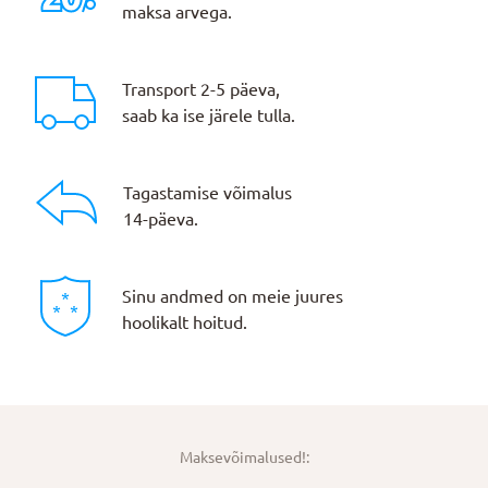
maksa arvega.
Transport 2-5 päeva,
saab ka ise järele tulla.
Tagastamise võimalus
14-päeva.
Sinu andmed on meie juures
hoolikalt hoitud.
Maksevõimalused!: