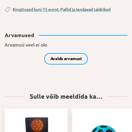
Kingitused kuni 15 eurot
,
Pallid ja lendavad taldrikud
Arvamused
Arvamusi veel ei ole.
Avalda arvamust
Sulle võib meeldida ka…