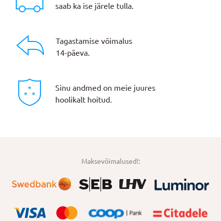
saab ka ise järele tulla.
Tagastamise võimalus
14-päeva.
Sinu andmed on meie juures
hoolikalt hoitud.
Maksevõimalused!: