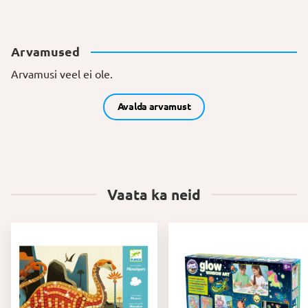
Arvamused
Arvamusi veel ei ole.
Avalda arvamust
Vaata ka neid