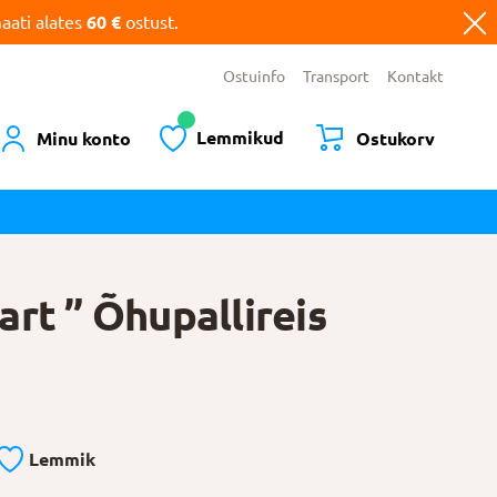
ati alates
60 €
ostust.
Ostuinfo
Transport
Kontakt
Lemmikud
Minu konto
Ostukorv
rt ” Õhupallireis
Lemmik