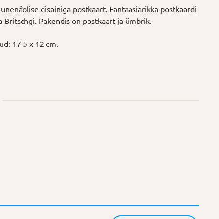
 unenäolise disainiga postkaart. Fantaasiarikka postkaardi
 Britschgi. Pakendis on postkaart ja ümbrik.
d: 17.5 x 12 cm.