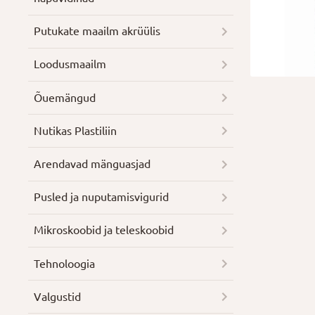
Putukate maailm akrüülis
Loodusmaailm
Õuemängud
Nutikas Plastiliin
Arendavad mänguasjad
Pusled ja nuputamisvigurid
Mikroskoobid ja teleskoobid
Tehnoloogia
Valgustid