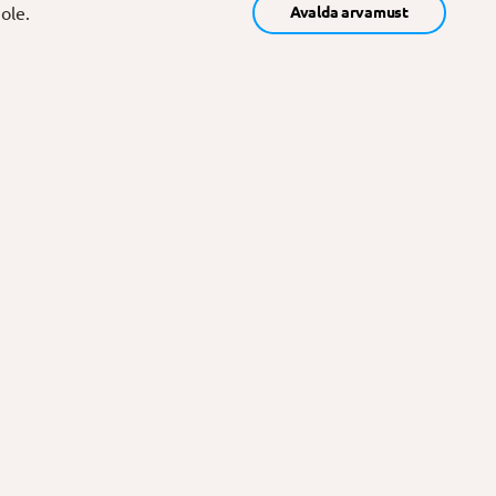
ole.
Avalda arvamust