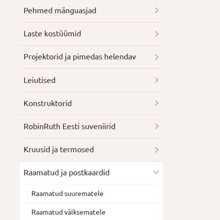
Pehmed mänguasjad
Laste kostüümid
Projektorid ja pimedas helendav
Leiutised
Konstruktorid
RobinRuth Eesti suveniirid
Kruusid ja termosed
Raamatud ja postkaardid
Raamatud suurematele
Raamatud väiksematele