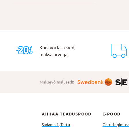
Kool või lasteaed,
maksa arvega.
Maksevõimalused!:
AHHAA TEADUSPOOD
E-POOD
Sadama 1, Tartu
Ostutingimus