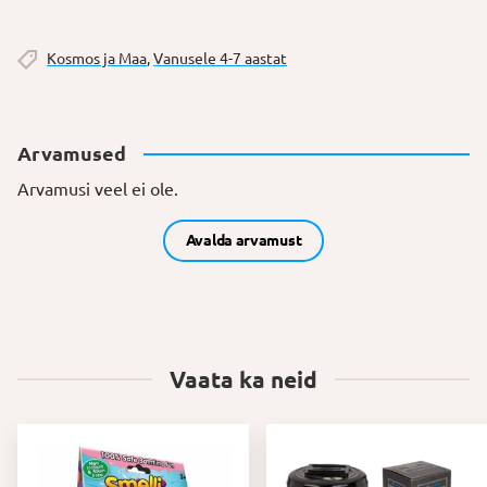
Kosmos ja Maa
,
Vanusele 4-7 aastat
Arvamused
Arvamusi veel ei ole.
Avalda arvamust
Vaata ka neid