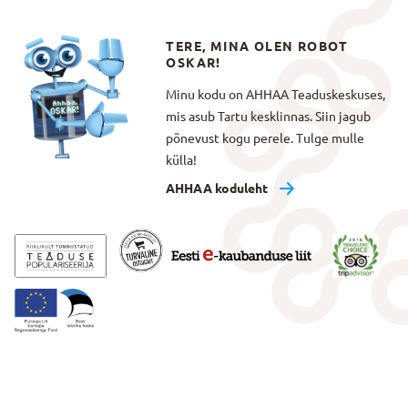
TERE, MINA OLEN ROBOT
OSKAR!
Minu kodu on AHHAA Teaduskeskuses,
mis asub Tartu kesklinnas. Siin jagub
põnevust kogu perele. Tulge mulle
külla!
AHHAA koduleht