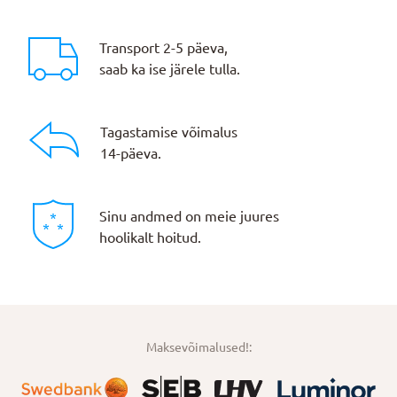
Transport 2-5 päeva,
saab ka ise järele tulla.
Tagastamise võimalus
14-päeva.
Sinu andmed on meie juures
hoolikalt hoitud.
Maksevõimalused!: