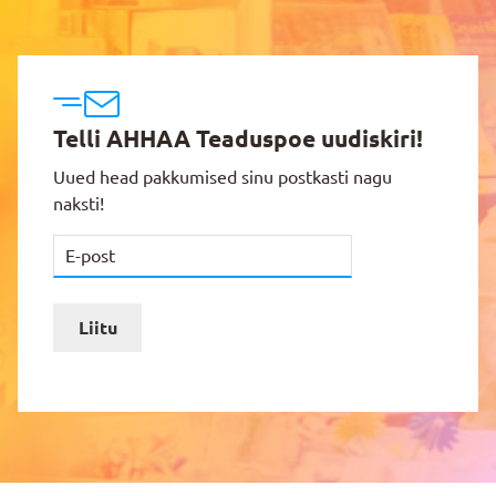
Telli AHHAA Teaduspoe uudiskiri!
Uued head pakkumised sinu postkasti nagu
naksti!
Liitu