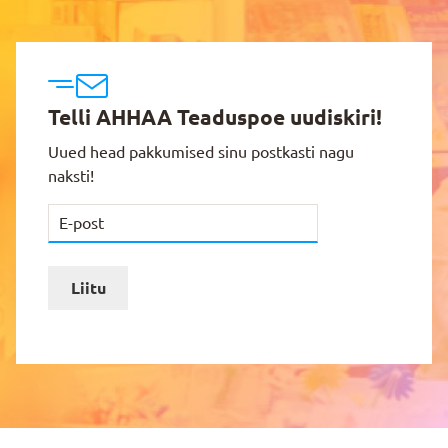
Telli AHHAA Teaduspoe uudiskiri!
Uued head pakkumised sinu postkasti nagu
naksti!
Liitu