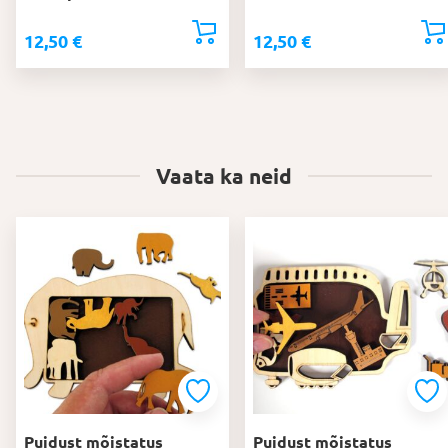
12,50
€
12,50
€
Vaata ka neid
Puidust mõistatus
Puidust mõistatus