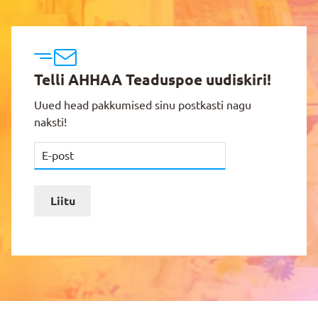
Telli AHHAA Teaduspoe uudiskiri!
Uued head pakkumised sinu postkasti nagu
naksti!
Liitu