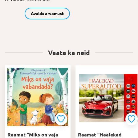
Avalda arvamust
Vaata ka neid
Raamat “Miks on vaja
Raamat “Häälekad