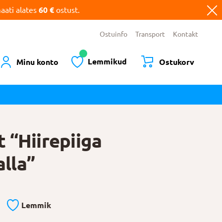
ati alates
60 €
ostust.
Ostuinfo
Transport
Kontakt
Lemmikud
Minu konto
Ostukorv
 “Hiirepiiga
alla”
Lemmik