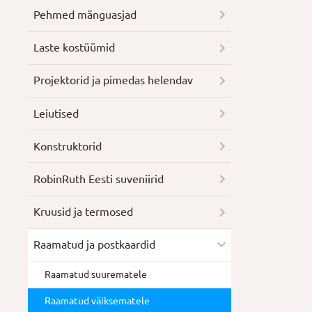
Pehmed mänguasjad
Laste kostüümid
Projektorid ja pimedas helendav
Leiutised
Konstruktorid
RobinRuth Eesti suveniirid
Kruusid ja termosed
Raamatud ja postkaardid
Raamatud suurematele
Raamatud väiksematele