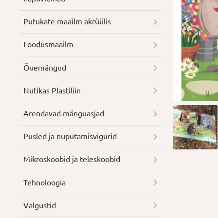
Putukate maailm akrüülis
Loodusmaailm
Õuemängud
Nutikas Plastiliin
Arendavad mänguasjad
Pusled ja nuputamisvigurid
Mikroskoobid ja teleskoobid
Tehnoloogia
Valgustid