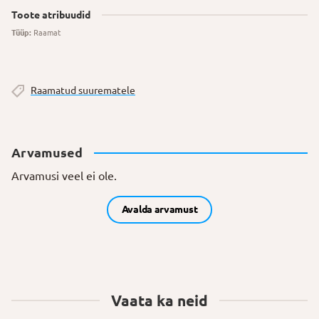
Toote atribuudid
Tüüp:
Raamat
Raamatud suurematele
Arvamused
Arvamusi veel ei ole.
Avalda arvamust
Vaata ka neid