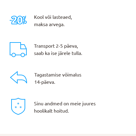
Kool või lasteaed,
maksa arvega.
Transport 2-5 päeva,
saab ka ise järele tulla.
Tagastamise võimalus
14-päeva.
Sinu andmed on meie juures
hoolikalt hoitud.