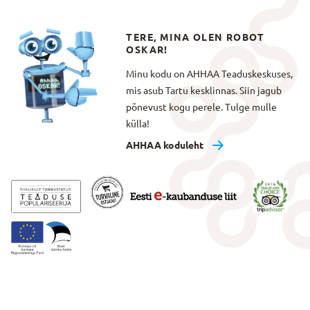
TERE, MINA OLEN ROBOT
OSKAR!
Minu kodu on AHHAA Teaduskeskuses,
mis asub Tartu kesklinnas. Siin jagub
põnevust kogu perele. Tulge mulle
külla!
AHHAA koduleht