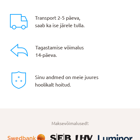
Transport 2-5 päeva,
saab ka ise järele tulla.
Tagastamise võimalus
14-päeva.
Sinu andmed on meie juures
hoolikalt hoitud.
Maksevõimalused!: