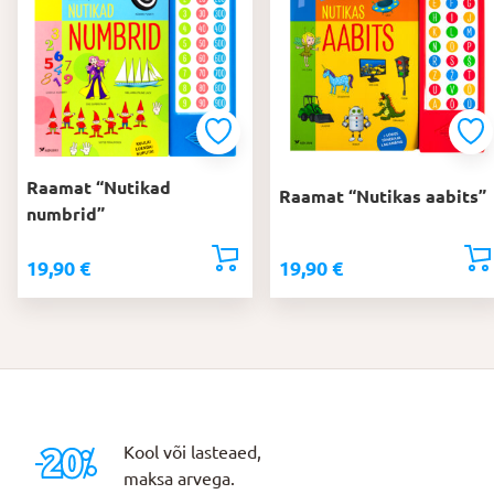
Raamat “Nutikad
Raamat “Nutikas aabits”
numbrid”
19,90
€
19,90
€
Kool või lasteaed,
maksa arvega.