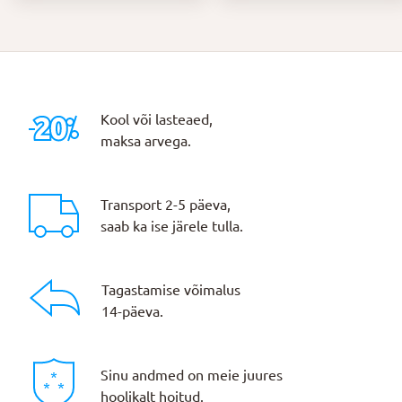
Kool või lasteaed,
maksa arvega.
Transport 2-5 päeva,
saab ka ise järele tulla.
Tagastamise võimalus
14-päeva.
Sinu andmed on meie juures
hoolikalt hoitud.