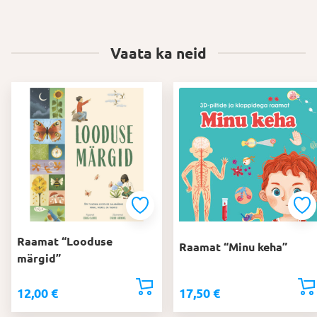
Vaata ka neid
Raamat “Looduse
Raamat “Minu keha”
märgid”
12,00
€
17,50
€