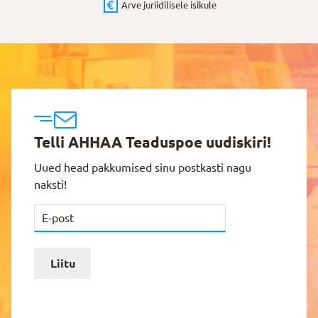
Arve juriidilisele isikule
Telli AHHAA Teaduspoe uudiskiri!
Uued head pakkumised sinu postkasti nagu
naksti!
Liitu