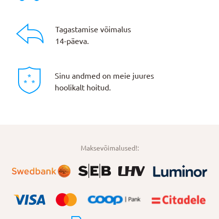
Tagastamise võimalus
14-päeva.
Sinu andmed on meie juures
hoolikalt hoitud.
Maksevõimalused!: