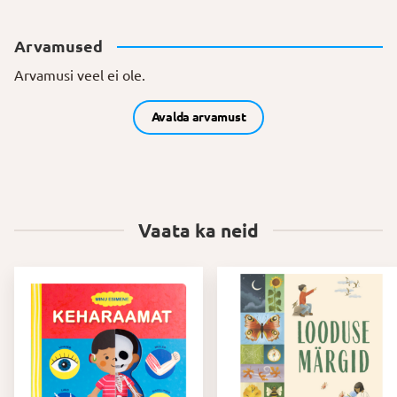
Arvamused
Arvamusi veel ei ole.
Avalda arvamust
Vaata ka neid