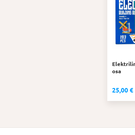
Elektril
osa
25,00
€