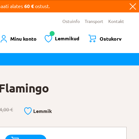
ati alates
60 €
ostust.
Ostuinfo
Transport
Kontakt
Lemmikud
Minu konto
Ostukorv
Flamingo
4,00
€
Lemmik