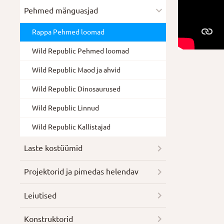
Pehmed mänguasjad
Rappa Pehmed loomad
Wild Republic Pehmed loomad
Wild Republic Maod ja ahvid
Wild Republic Dinosaurused
Wild Republic Linnud
Wild Republic Kallistajad
Laste kostüümid
Projektorid ja pimedas helendav
Leiutised
Konstruktorid