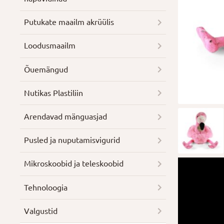
Putukate maailm akrüülis
Loodusmaailm
Õuemängud
Nutikas Plastiliin
Arendavad mänguasjad
Pusled ja nuputamisvigurid
Mikroskoobid ja teleskoobid
Tehnoloogia
Valgustid