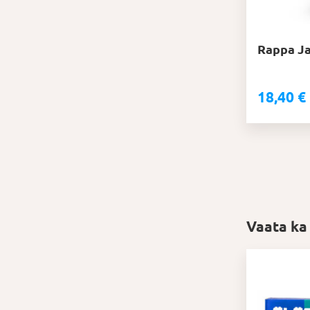
Rappa Ja
18,40
€
Vaata ka