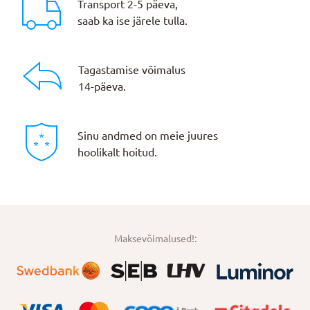
Transport 2-5 päeva,
saab ka ise järele tulla.
Tagastamise võimalus
14-päeva.
Sinu andmed on meie juures
hoolikalt hoitud.
Maksevõimalused!: