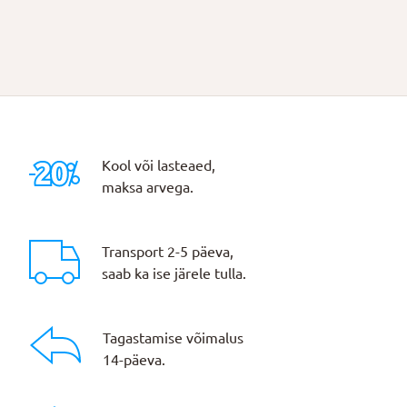
Kool või lasteaed,
maksa arvega.
Transport 2-5 päeva,
saab ka ise järele tulla.
Tagastamise võimalus
14-päeva.