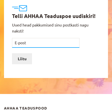
Telli AHHAA Teaduspoe uudiskiri!
Uued head pakkumised sinu postkasti nagu
naksti!
Liitu
AHHAA TEADUSPOOD