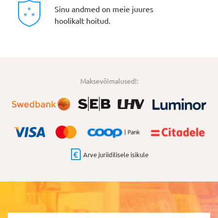
Sinu andmed on meie juures
hoolikalt hoitud.
Maksevõimalused!:
Arve juriidilisele isikule