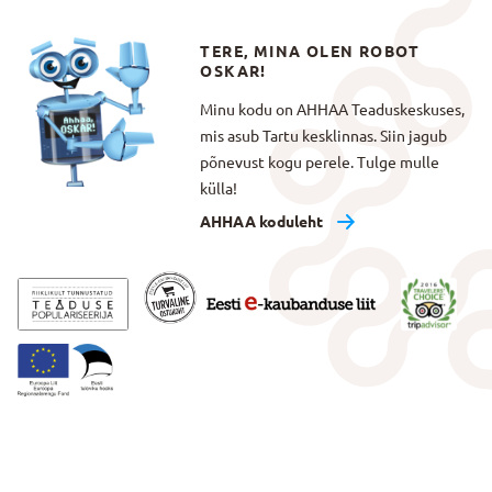
TERE, MINA OLEN ROBOT
OSKAR!
Minu kodu on AHHAA Teaduskeskuses,
mis asub Tartu kesklinnas. Siin jagub
põnevust kogu perele. Tulge mulle
külla!
AHHAA koduleht