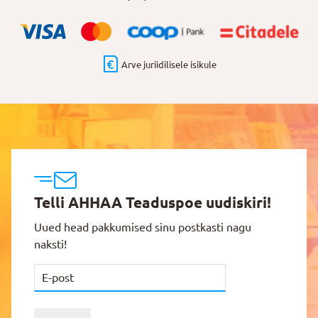
Arve juriidilisele isikule
Telli AHHAA Teaduspoe uudiskiri!
Uued head pakkumised sinu postkasti nagu
naksti!