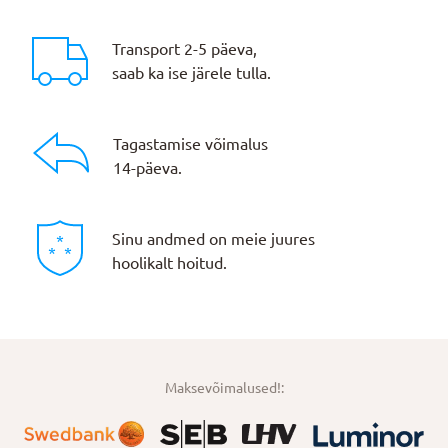
Transport 2-5 päeva,
saab ka ise järele tulla.
Tagastamise võimalus
14-päeva.
Sinu andmed on meie juures
hoolikalt hoitud.
Maksevõimalused!: