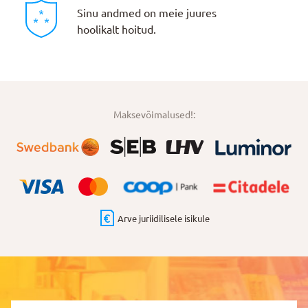
Sinu andmed on meie juures
hoolikalt hoitud.
Maksevõimalused!:
Arve juriidilisele isikule