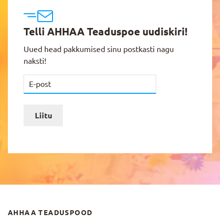
Telli AHHAA Teaduspoe uudiskiri!
Uued head pakkumised sinu postkasti nagu
naksti!
Liitu
AHHAA TEADUSPOOD