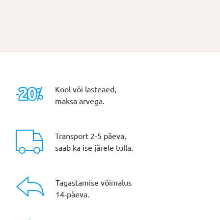
Kool või lasteaed,
maksa arvega.
Transport 2-5 päeva,
saab ka ise järele tulla.
Tagastamise võimalus
14-päeva.