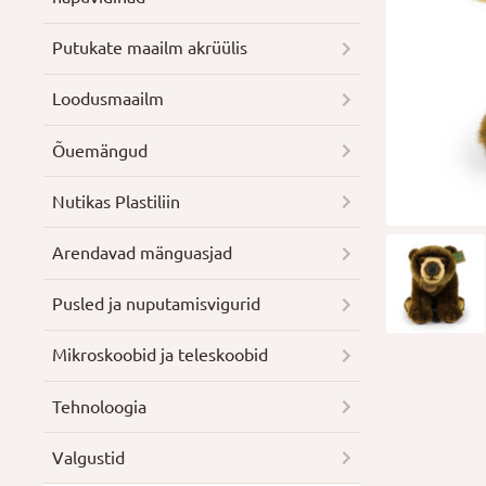
Putukate maailm akrüülis
Loodusmaailm
Õuemängud
Nutikas Plastiliin
Arendavad mänguasjad
Pusled ja nuputamisvigurid
Mikroskoobid ja teleskoobid
Tehnoloogia
Valgustid