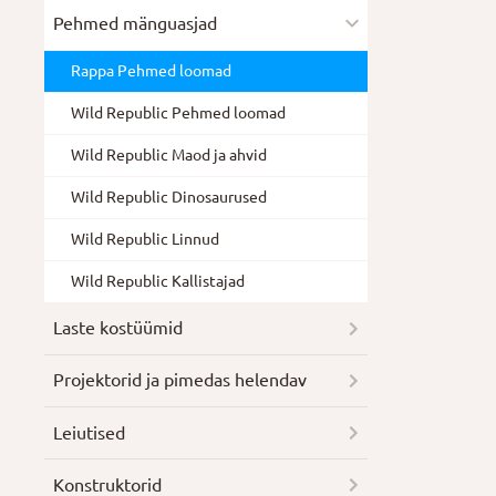
Pehmed mänguasjad
Rappa Pehmed loomad
Wild Republic Pehmed loomad
Wild Republic Maod ja ahvid
Wild Republic Dinosaurused
Wild Republic Linnud
Wild Republic Kallistajad
Laste kostüümid
Projektorid ja pimedas helendav
Leiutised
Konstruktorid