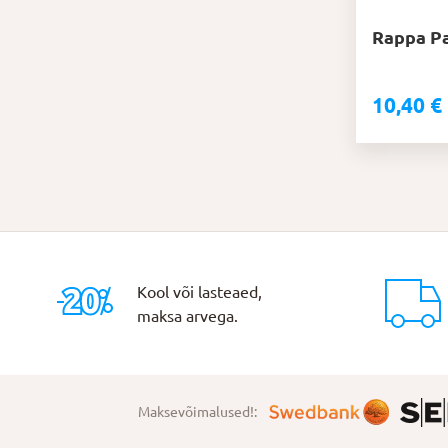
Rappa P
10,40
€
Kool või lasteaed,
maksa arvega.
Maksevõimalused!: