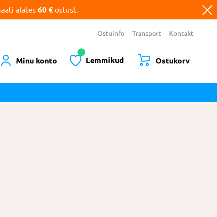
ati alates
60 €
ostust.
Ostuinfo
Transport
Kontakt
Lemmikud
Minu konto
Ostukorv