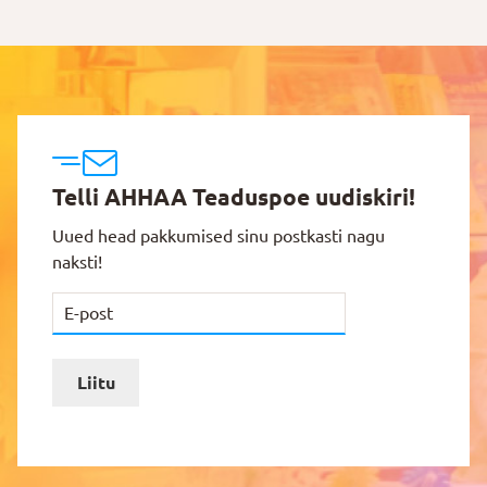
Telli AHHAA Teaduspoe uudiskiri!
Uued head pakkumised sinu postkasti nagu
naksti!
Liitu