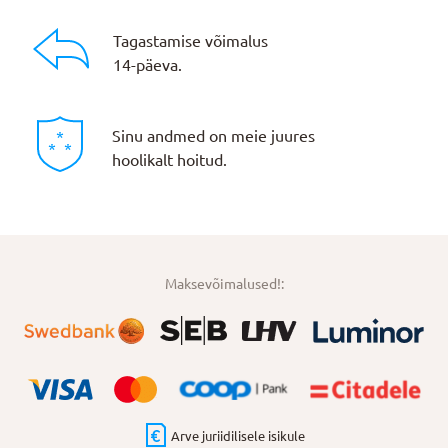
Tagastamise võimalus
14-päeva.
Sinu andmed on meie juures
hoolikalt hoitud.
Maksevõimalused!:
Arve juriidilisele isikule