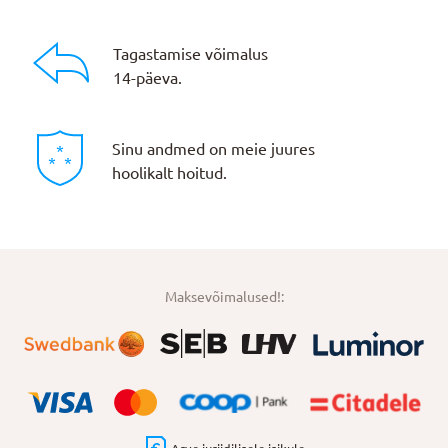
Tagastamise võimalus
14-päeva.
Sinu andmed on meie juures
hoolikalt hoitud.
Maksevõimalused!: