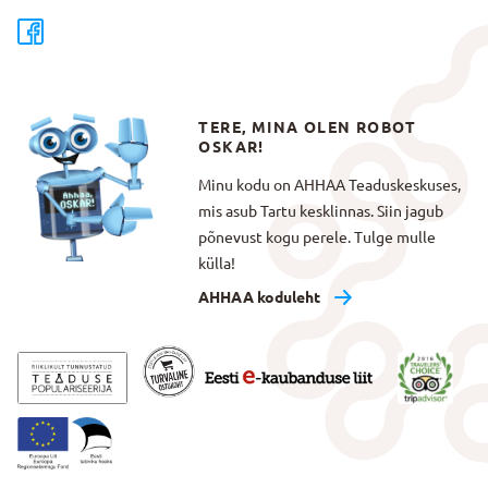
TERE, MINA OLEN ROBOT
OSKAR!
Minu kodu on AHHAA Teaduskeskuses,
mis asub Tartu kesklinnas. Siin jagub
põnevust kogu perele. Tulge mulle
külla!
AHHAA koduleht