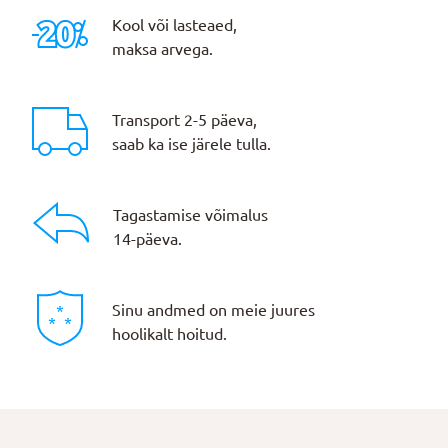
Kool või lasteaed,
maksa arvega.
Transport 2-5 päeva,
saab ka ise järele tulla.
Tagastamise võimalus
14-päeva.
Sinu andmed on meie juures
hoolikalt hoitud.