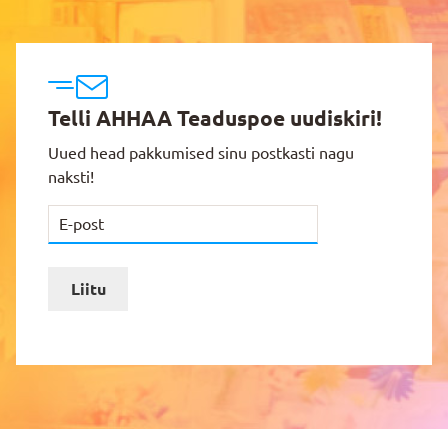
Telli AHHAA Teaduspoe uudiskiri!
Uued head pakkumised sinu postkasti nagu
naksti!
Liitu