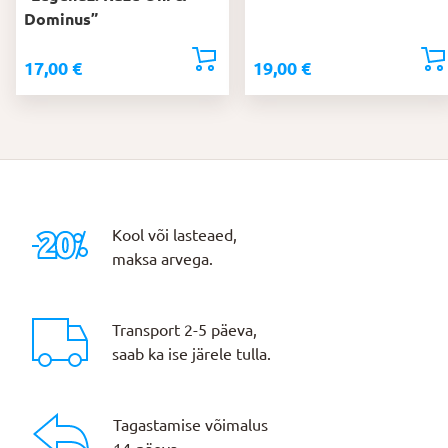
Dominus”
17,00
€
19,00
€
Kool või lasteaed,
maksa arvega.
Transport 2-5 päeva,
saab ka ise järele tulla.
Tagastamise võimalus