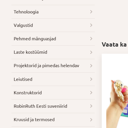
Tehnoloogia
Valgustid
Pehmed mänguasjad
Vaata ka
Laste kostüümid
Projektorid ja pimedas helendav
Leiutised
Konstruktorid
RobinRuth Eesti suveniirid
Kruusid ja termosed