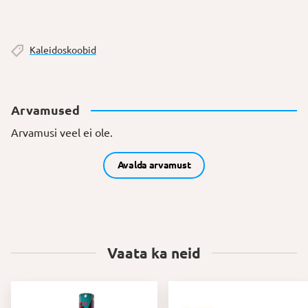
Kaleidoskoobid
Arvamused
Arvamusi veel ei ole.
Avalda arvamust
Vaata ka neid