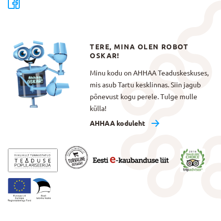
TERE, MINA OLEN ROBOT
OSKAR!
Minu kodu on AHHAA Teaduskeskuses,
mis asub Tartu kesklinnas. Siin jagub
põnevust kogu perele. Tulge mulle
külla!
AHHAA koduleht