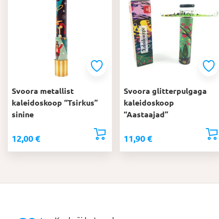
Svoora metallist
Svoora glitterpulgaga
kaleidoskoop “Tsirkus”
kaleidoskoop
sinine
“Aastaajad”
12,00
€
11,90
€