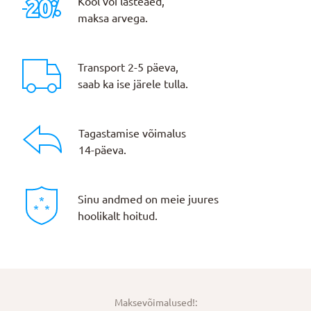
Kool või lasteaed,
maksa arvega.
Transport 2-5 päeva,
saab ka ise järele tulla.
Tagastamise võimalus
14-päeva.
Sinu andmed on meie juures
hoolikalt hoitud.
Maksevõimalused!: