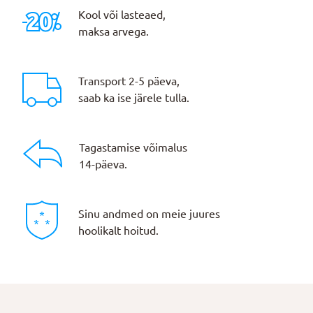
Kool või lasteaed,
maksa arvega.
Transport 2-5 päeva,
saab ka ise järele tulla.
Tagastamise võimalus
14-päeva.
Sinu andmed on meie juures
hoolikalt hoitud.