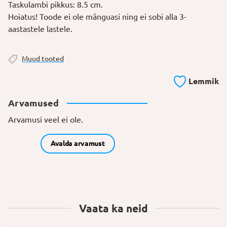
Taskulambi pikkus: 8.5 cm.
Hoiatus! Toode ei ole mänguasi ning ei sobi alla 3-
aastastele lastele.
Muud tooted
Lemmik
Arvamused
Arvamusi veel ei ole.
Avalda arvamust
Vaata ka neid