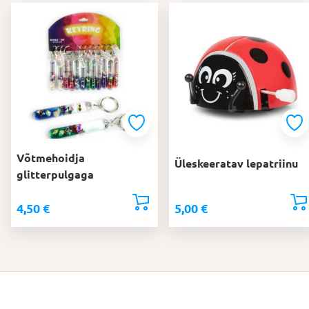
Võtmehoidja
Üleskeeratav lepatriinu
glitterpulgaga
4,50
€
5,00
€