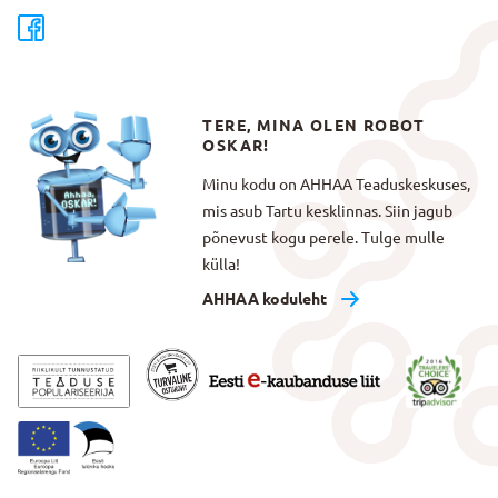
TERE, MINA OLEN ROBOT
OSKAR!
Minu kodu on AHHAA Teaduskeskuses,
mis asub Tartu kesklinnas. Siin jagub
põnevust kogu perele. Tulge mulle
külla!
AHHAA koduleht