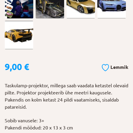
9,00
€
Lemmik
Taskulamp-projektor, millega saab vaadata ketastel olevaid
pilte. Projektor projekteerib ühe meetri kaugusele.
Pakendis on kolm ketast 24 pildi vaatamiseks, sisaldab
patareisid.
Sobib vanusele: 3+
Pakendi mõõdud: 20 x 13 x 3 cm