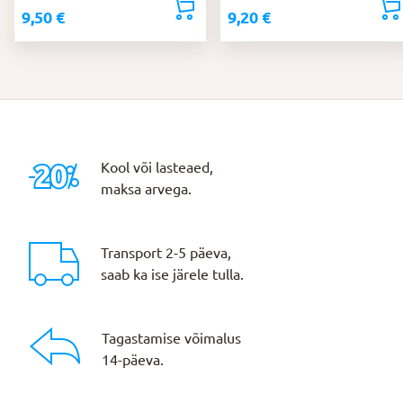
9,50
€
9,20
€
Kool või lasteaed,
maksa arvega.
Transport 2-5 päeva,
saab ka ise järele tulla.
Tagastamise võimalus
14-päeva.