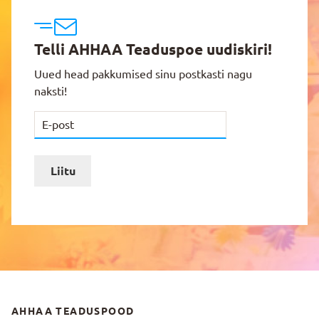
Telli AHHAA Teaduspoe uudiskiri!
Uued head pakkumised sinu postkasti nagu
naksti!
Liitu
AHHAA TEADUSPOOD