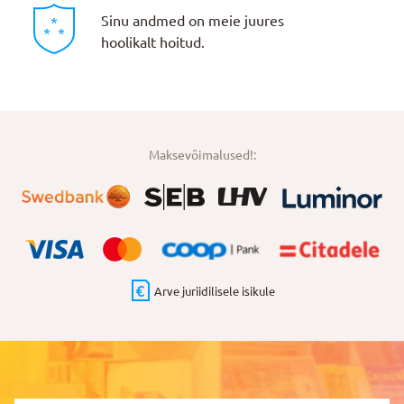
Sinu andmed on meie juures
hoolikalt hoitud.
Maksevõimalused!:
Arve juriidilisele isikule