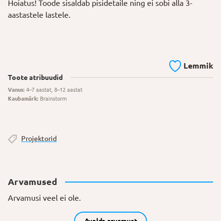
Hoiatus!
Toode
sisaldab pisidetaile ning
ei
sobi alla 3-
aastastele lastele.
Lemmik
Toote atribuudid
Vanus:
4–7 aastat, 8–12 aastat
Kaubamärk:
Brainstorm
Projektorid
Arvamused
Arvamusi veel ei ole.