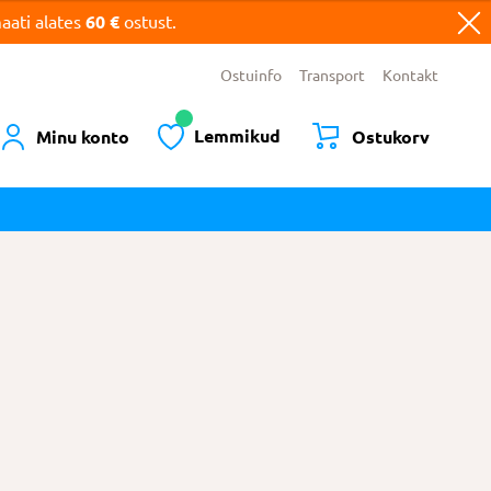
ati alates
60 €
ostust.
Ostuinfo
Transport
Kontakt
Lemmikud
Minu konto
Ostukorv