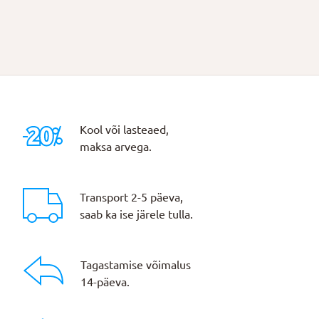
Kool või lasteaed,
maksa arvega.
Transport 2-5 päeva,
saab ka ise järele tulla.
Tagastamise võimalus
14-päeva.