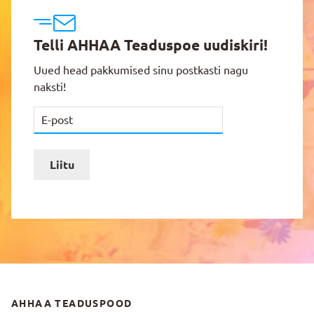
Telli AHHAA Teaduspoe uudiskiri!
Uued head pakkumised sinu postkasti nagu
naksti!
Liitu
AHHAA TEADUSPOOD