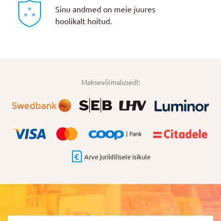
Sinu andmed on meie juures
hoolikalt hoitud.
Maksevõimalused!:
Arve juriidilisele isikule