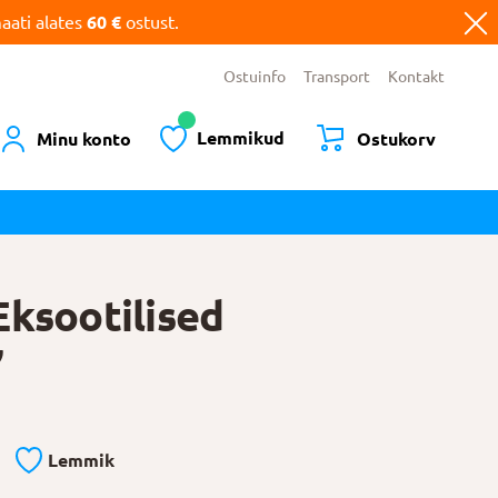
ati alates
60 €
ostust.
Ostuinfo
Transport
Kontakt
Lemmikud
Minu konto
Ostukorv
Eksootilised
”
Lemmik