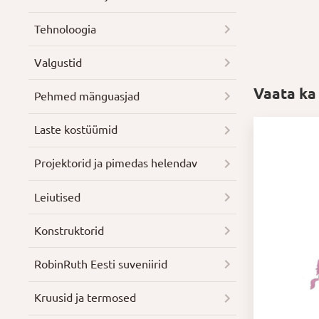
Tehnoloogia
Valgustid
Vaata ka
Pehmed mänguasjad
Laste kostüümid
Projektorid ja pimedas helendav
Leiutised
Konstruktorid
RobinRuth Eesti suveniirid
Kruusid ja termosed