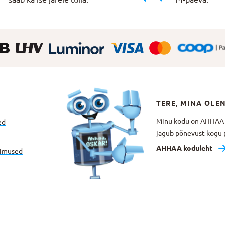
TERE, MINA OLE
Minu kodu on AHHAA Te
ed
jagub põnevust kogu p
AHHAA koduleht
gimused