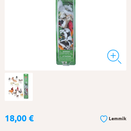
18,00
€
Lemmik