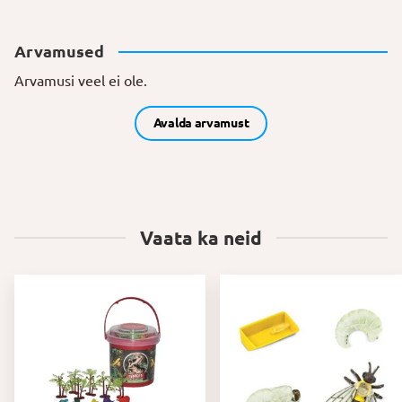
Arvamused
Arvamusi veel ei ole.
Avalda arvamust
Vaata ka neid