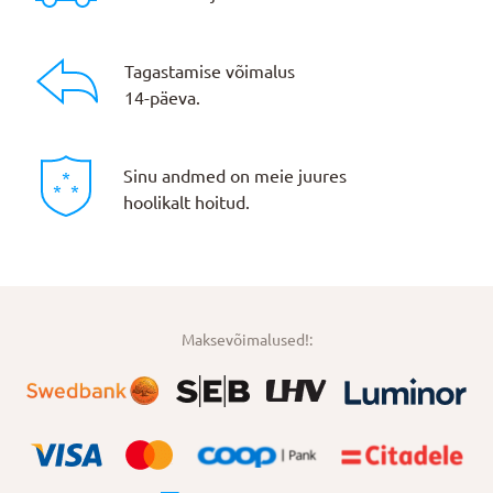
Tagastamise võimalus
14-päeva.
Sinu andmed on meie juures
hoolikalt hoitud.
Maksevõimalused!: