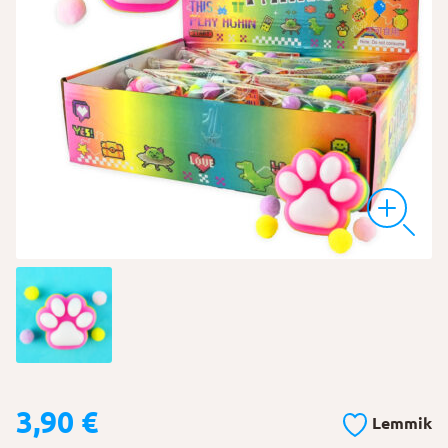
3,90
€
Lemmik