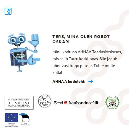
TERE, MINA OLEN ROBOT
OSKAR!
Minu kodu on AHHAA Teaduskeskuses,
mis asub Tartu kesklinnas. Siin jagub
põnevust kogu perele. Tulge mulle
külla!
AHHAA koduleht