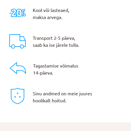
Kool või lasteaed,
maksa arvega.
Transport 2-5 päeva,
saab ka ise järele tulla.
Tagastamise võimalus
14-päeva.
Sinu andmed on meie juures
hoolikalt hoitud.