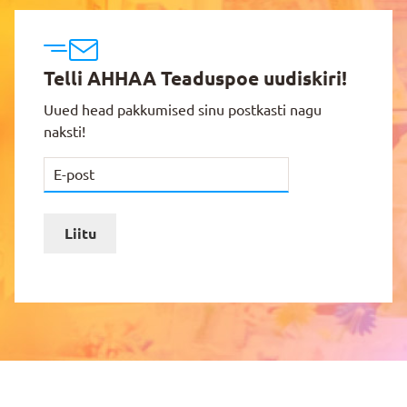
Telli AHHAA Teaduspoe uudiskiri!
Uued head pakkumised sinu postkasti nagu
naksti!
Liitu