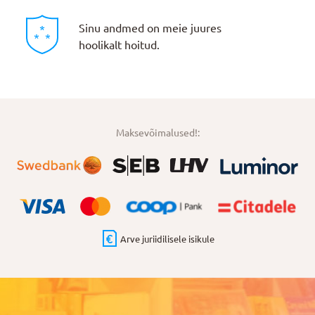
Sinu andmed on meie juures
hoolikalt hoitud.
Maksevõimalused!:
Arve juriidilisele isikule