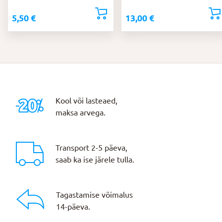
5,50
€
13,00
€
Kool või lasteaed,
maksa arvega.
Transport 2-5 päeva,
saab ka ise järele tulla.
Tagastamise võimalus
14-päeva.