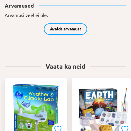
Arvamused
Arvamusi veel ei ole.
Avalda arvamust
Vaata ka neid