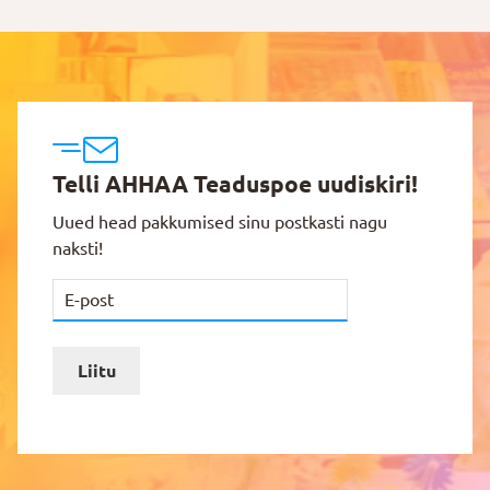
Telli AHHAA Teaduspoe uudiskiri!
Uued head pakkumised sinu postkasti nagu
naksti!
Liitu